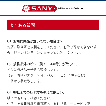
よくある質問
Q1. お店に商品が置いてない場合は？
お店に取り寄せ依頼をしてください。お取り寄せできない場
合、弊社のオンラインショップをご利用ください。
Q2. 規格品外のビシ（例：FL130号）が欲しい。
ビシは規格品外号数も製造します。
（例：青物バスター50号、パカットビシL120号など）
１個から製造致します。
Q3. 御社までの行き方を教えて欲しい。
以下の地図をご確認ください。
住所 神奈川県横浜市都筑区川向町1345 サニービル2F