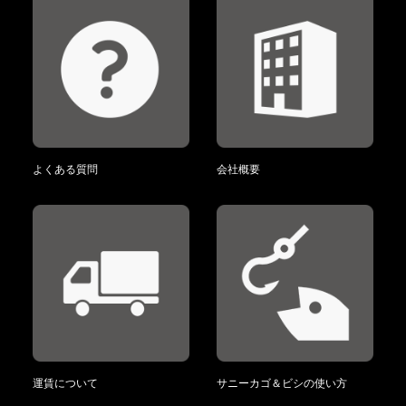
よくある質問
会社概要
運賃について
サニーカゴ＆ビシの使い方