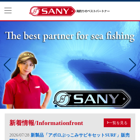
新着情報/Informationfront
一覧を見る
新製品「アポロぶっこみサビキセットSURF」販売
2026/07/28