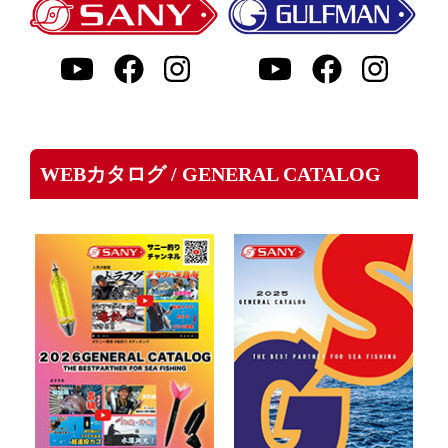
WEBカタログ / GENERAL CATALOG