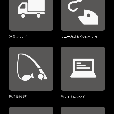
運賃について
サニーカゴ＆ビシの使い方
製品機能説明
当サイトについて