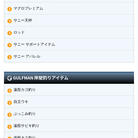
マグロプレミアム
サニー天秤
ロッド
サニー サポートアイテム
サニー アパレル
GULFMAN 岸壁釣りアイテム
遠投カゴ釣り
自立ウキ
ぶっこみ釣り
遠投サビキ釣り
遠投キス釣り