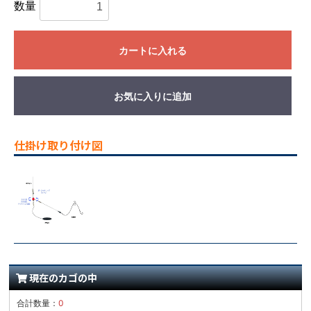
数量
カートに入れる
お気に入りに追加
仕掛け取り付け図
現在のカゴの中
合計数量：
0