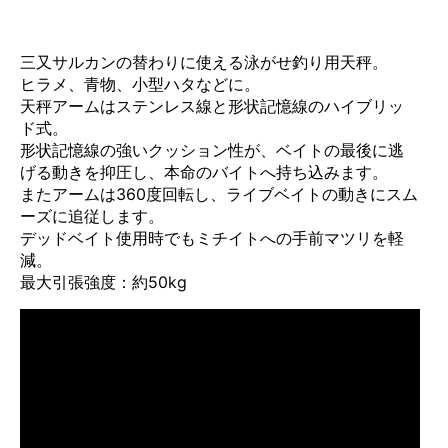
三又サルカンの替わりに使える泳がせ釣り用天秤。
ヒラメ、青物、小型ハタなどに。
天秤アームはステンレス線と形状記憶線のハイブリッ
ド式。
形状記憶線の強いクッション性が、ベイトの最後に逃
げる動きを抑圧し、本命のバイトへ持ち込みます。
またアームは360度回転し、ライブベイトの動きにスム
ーズに追従します。
デッドベイト使用時でもミチイトへの手前マツリを軽
減。
最大引張強度：約50kg